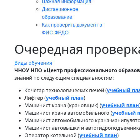
Важная информация
Дистанционное
образование
Как проверить документ в
ФИС ФРДО
Очередная проверк
Виды обучения
ЧНОУ НПО «Центр профессионального образо
знаний по следующим специальностям:
Кочегар технологических печей (
учебный пл
Лифтер (
учебный план
)
Машинист крана (крановщик) (
учебный план
Машинист крана автомобильного (
учебный 
Машинист автомобильного крана-манипулято
Машинист автовышки и автогидроподъемника
Оператор котельной (
учебный план
)