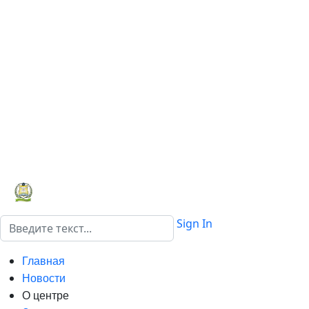
Поиск
Sign In
Главная
Новости
О центре