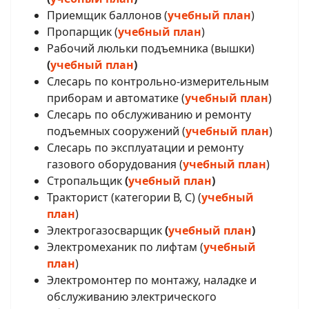
Приемщик баллонов
(
учебный план
)
Пропарщик (
учебный план
)
Рабочий люльки подъемника (вышки)
(
учебный план
)
Слесарь по контрольно-измерительным
приборам и автоматике (
учебный план
)
Слесарь по обслуживанию и ремонту
подъемных сооружений (
учебный план
)
Слесарь по эксплуатации и ремонту
газового оборудования (
учебный план
)
Стропальщик
(
учебный план
)
Тракторист (категории В, С) (
учебный
план
)
Электрогазосварщик
(
учебный план
)
Электромеханик по лифтам (
учебный
план
)
Электромонтер по монтажу, наладке и
обслуживанию электрического