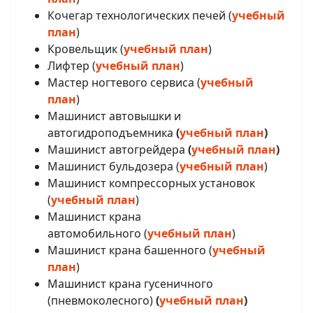
Кочегар технологических печей (
учебный
план
)
Кровельщик (
учебный план
)
Лифтер (
учебный план
)
Мастер ногтевого сервиса (
учебный
план
)
Машинист автовышки и
автогидроподъемника
(
учебный план
)
Машинист автогрейдера
(
учебный план
)
Машинист бульдозера (
учебный план
)
Машинист компрессорных установок
(
учебный план
)
Машинист крана
автомобильного (
учебный план
)
Машинист крана башенного (
учебный
план
)
Машинист
крана гусеничного
(пневмоколесного)
(
учебный план
)