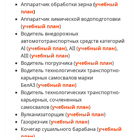
Аппаратчик обработки зерна
(
учебный
план
)
Аппаратчик химической водоподготовки
(
учебный план
)
Водитель внедорожных
автомототранспортных средств категорий
AI (
учебный план
), AII (
учебный план
),
AIII (
учебный план
)
Водитель погрузчика (
учебный план
)
Водитель технологических транспортно-
карьерных самосвалов марки
БелАЗ (
учебный план
)
Водитель технологических транспортно-
карьерных, сочлененных
самосвалов (
учебный план
)
Вулканизаторщик (
учебный план
)
Газорезчик (
учебный план
)
Кочегар сушильного барабана (
учебный
план
)