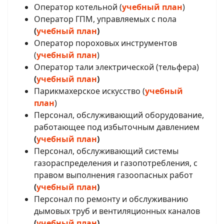
Оператор котельной (
учебный план
)
Оператор ГПМ, управляемых с пола
(
учебный план
)
Оператор пороховых инструментов
(
учебный план
)
Оператор тали электрической (тельфера)
(
учебный план
)
Парикмахерское искусство (
учебный
план
)
Персонал, обслуживающий оборудование,
работающее под избыточным давлением
(
учебный план
)
Персонал, обслуживающий системы
газораспределения и газопотребления, с
правом выполнения газоопасных работ
(
учебный план
)
Персонал по ремонту и обслуживанию
дымовых труб и вентиляционных каналов
(
учебный план
)