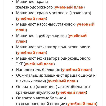
Машинист крана
железнодорожного (
учебный план
)
Машинист крана мостового (козлового)
(
учебный план
)
Машинист насосных установок (
учебный
план
)
Машинист трубоукладчика (
учебный
план
)
Машинист экскаватора одноковшового
(
учебный план
)
Машинист экскаватора одноковшового
ЭКГ
(
учебный план
)
Наполнитель баллонов
(
учебный план
)
Обжигальщик (машинист вращающихся и
шахтных печей) (
учебный план
)
Оператор (машинист) автомобильного
крана-манипулятора
(
учебный план
)
Оператор автомобильной
газозаправочной станции (
учебный план
)