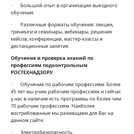
· Большой опыт в организации выездного
обучения
· Различные форматы обучения: лекции,
тренинги и семинары, вебинары, решения
кейсов, конференции, мастер-классы и
дистанционные занятия.
Обучение и проверка знаний по
профессиям подконтрольным
РОСТЕХНАДЗОРУ
· Обучение по рабочим профессиям. Более
45 лет мы учим рабочим профессиям и сейчас
у нас в наличии есть программы по более чем
70 рабочим профессиям. Наиболее
востребованные мы размещаем для Вас на
данном сайте.
· Электробезопасность.